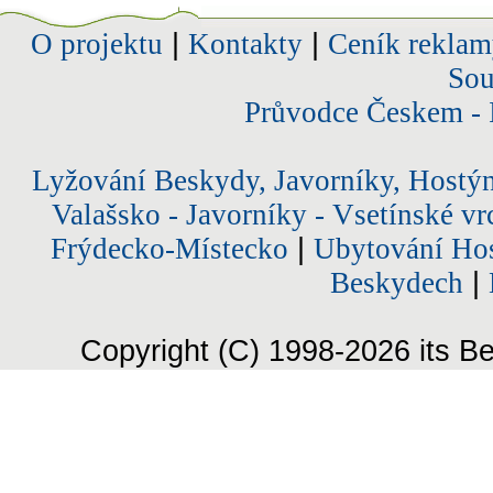
O projektu
|
Kontakty
|
Ceník reklam
Sou
Průvodce Českem - 
Lyžování Beskydy, Javorníky, Hostý
Valašsko - Javorníky - Vsetínské vr
Frýdecko-Místecko
|
Ubytování Hos
Beskydech
|
Copyright (C) 1998-2026 its Be