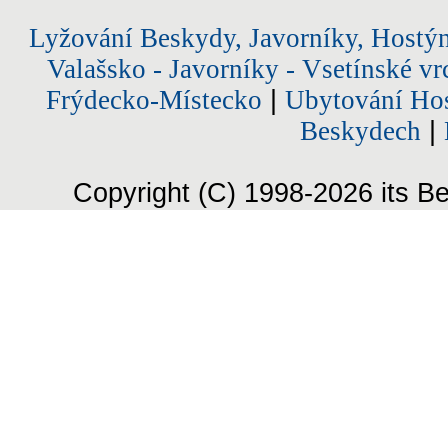
Lyžování Beskydy, Javorníky, Hostý
Valašsko - Javorníky - Vsetínské vr
Frýdecko-Místecko
|
Ubytování Hos
Beskydech
|
Copyright (C) 1998-2026 its Be