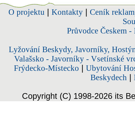
O projektu
|
Kontakty
|
Ceník reklam
Sou
Průvodce Českem - 
Lyžování Beskydy, Javorníky, Hostý
Valašsko - Javorníky - Vsetínské vr
Frýdecko-Místecko
|
Ubytování Hos
Beskydech
|
Copyright (C) 1998-2026 its Be